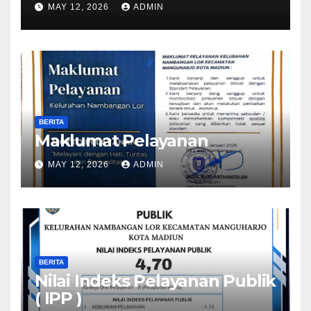
MAY 12, 2026
ADMIN
BERITA
Maklumat Pelayanan
MAY 12, 2026
ADMIN
BERITA
Nilai Indeks Pelayanan Publik
( IPP )