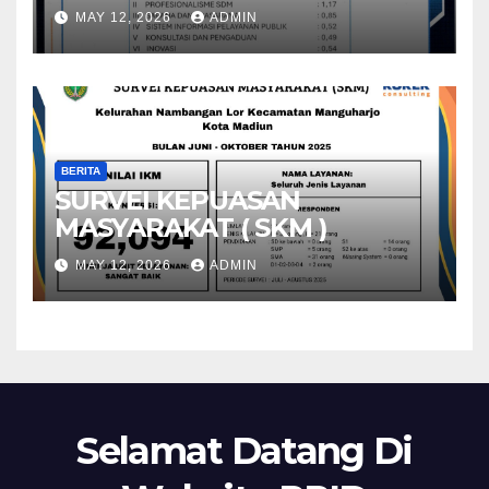
MAY 12, 2026
ADMIN
BERITA
SURVEI KEPUASAN
MASYARAKAT ( SKM )
MAY 12, 2026
ADMIN
Selamat Datang Di