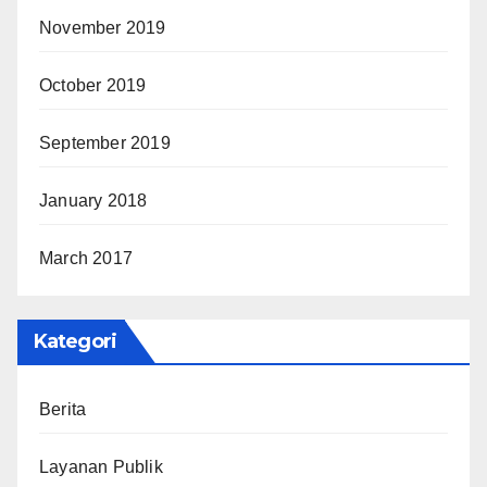
November 2019
October 2019
September 2019
January 2018
March 2017
Kategori
Berita
Layanan Publik